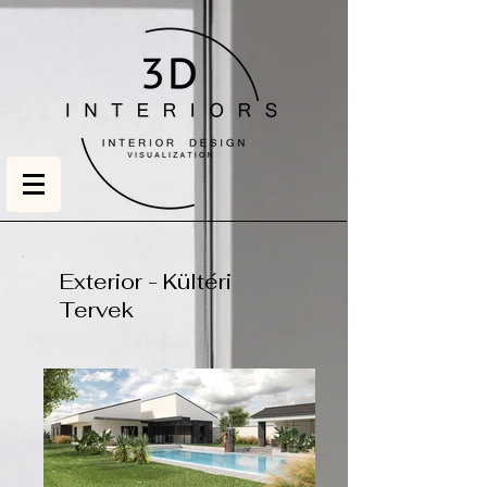
Exterior - Kültéri
Tervek