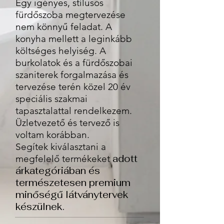
Egy igényes, stílusos
fürdőszoba megtervezése
nem könnyű feladat. A
konyha mellett a leginkább
költséges helyiség. A
burkolatok és a fürdőszobai
szaniterek forgalmazása és
tervezése terén közel 20 év
speciális szakmai
tapasztalattal rendelkezem.
Üzletvezető és tervező is
voltam korábban.
Segítek kiválasztani a
adott
megfelelő termékeket
árkategóriában és
természetesen premium
minőségű látványtervek
készülnek.