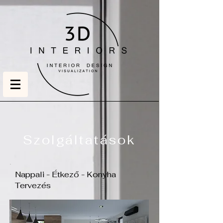
Szolgáltatások
Nappali - Étkező - Konyha
Tervezés